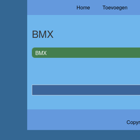
Home
Toevoegen
BMX
BMX
Copyr