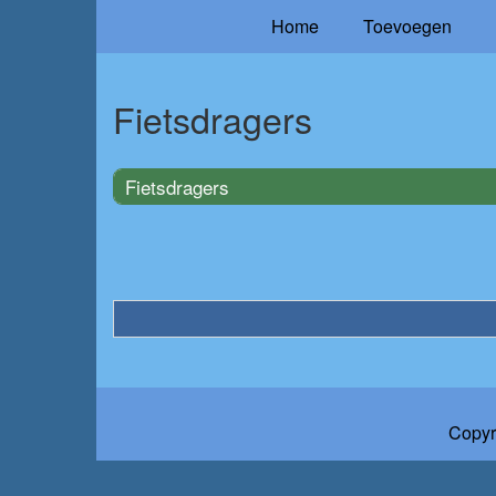
Home
Toevoegen
Fietsdragers
Fietsdragers
Copyr